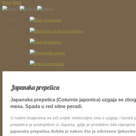
Prev
Next
Japanska prepelica
Japanska prepelica (Coturnix japonica)
uzgaja se zbog 
mesa. Spada u red sitne peradi.
U našim krajevima se još uvijek nedovoljno zna o uzgoju i koristi
prepelica je podrijetlom iz Japana, gdje je prvobitno bila cijenje
japanska prepelica dobila je nakon što je otkrivena ljekovitos